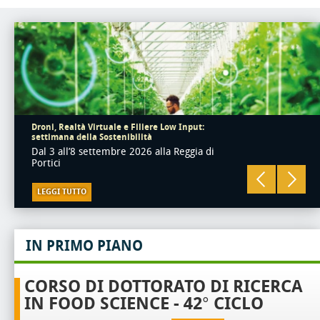
Droni, Realtà Virtuale e Filiere Low Input:
settimana della Sostenibilità
Dal 3 all’8 settembre 2026 alla Reggia di
Portici
LEGGI TUTTO
IN PRIMO PIANO
CORSO DI DOTTORATO DI RICERCA
IN FOOD SCIENCE - 42° CICLO