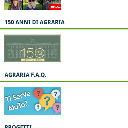
150 ANNI DI AGRARIA
AGRARIA F.A.Q.
PROGETTI