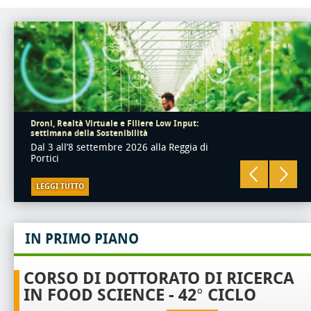
Droni, Realtà Virtuale e Filiere Low Input:
settimana della Sostenibilità
Dal 3 all’8 settembre 2026 alla Reggia di
Portici
LEGGI TUTTO
IN PRIMO PIANO
CORSO DI DOTTORATO DI RICERCA
IN FOOD SCIENCE - 42° CICLO