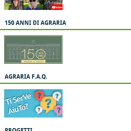
150 ANNI DI AGRARIA
AGRARIA F.A.Q.
PROGETTI