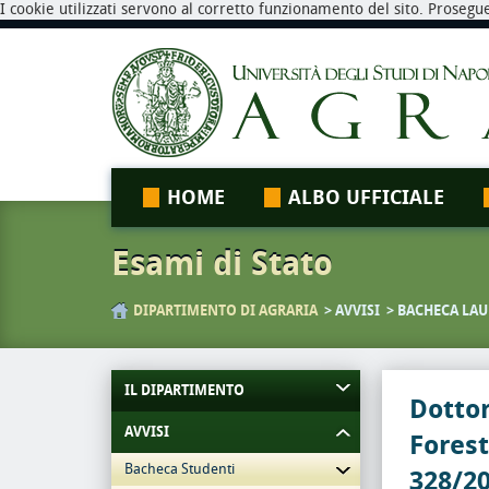
I cookie utilizzati servono al corretto funzionamento del sito. Prosegu
HOME
ALBO UFFICIALE
Esami di Stato
DIPARTIMENTO DI AGRARIA
AVVISI
BACHECA LAU
IL DIPARTIMENTO
Dotto
AVVISI
Forest
Bacheca Studenti
328/2