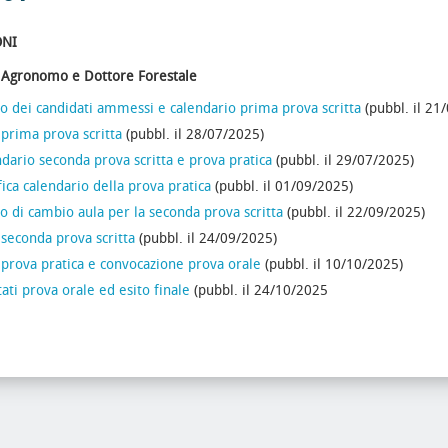
ONI
 Agronomo e Dottore Forestale
o dei candidati ammessi e calendario prima prova scritta
(pubbl. il 21
 prima prova scritta
(pubbl. il 28/07/2025)
dario seconda prova scritta e prova pratica
(pubbl. il 29/07/2025)
fica calendario della prova pratica
(pubbl. il 01/09/2025)
o di cambio aula per la seconda prova scritta
(pubbl. il 22/09/2025)
 seconda prova scritta
(pubbl. il 24/09/2025)
 prova pratica e convocazione prova orale
(pubbl. il 10/10/2025)
tati prova orale ed esito finale
(pubbl. il 24/10/2025