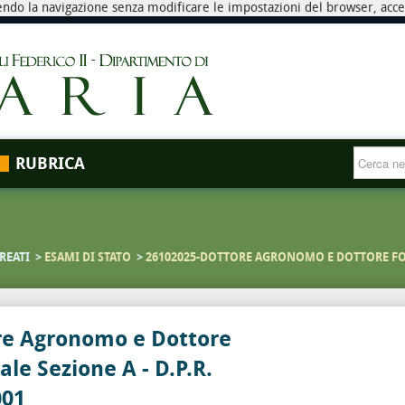
endo la navigazione senza modificare le impostazioni del browser, accett
RUBRICA
REATI
ESAMI DI STATO
26102025-DOTTORE AGRONOMO E DOTTORE FORES
re Agronomo e Dottore
ale Sezione A - D.P.R.
001