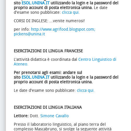
sito
ESOL.UNINA.IT
utilizzando la login e la password del
proprio account di posta elettronica unina.
Le date
d'esame sono pubblicate:
clicca qui.
CORSI DI INGLESE: ...venite numerosi!
per info:
http://www.agrifood.blogspot.com;
pickens@unina.it
ESERCITAZIONI DI LINGUA FRANCESE
L'attività didattica è coordinata dal
Centro Linguistico di
Ateneo.
Per prenotarsi agli esami: andare sul
sito
ESOL.UNINA.IT
utilizzando la login e la password del
proprio account di posta elettronica unina.
Le date d'esame sono pubblicate:
clicca qui.
ESERCITAZIONI DI LINGUA ITALIANA
Lettore:
Dott.
Simone Cavallo
Presso il laboratorio linguistico, al piano terra del
complesso Mascabruno, si svolge la seguente attività