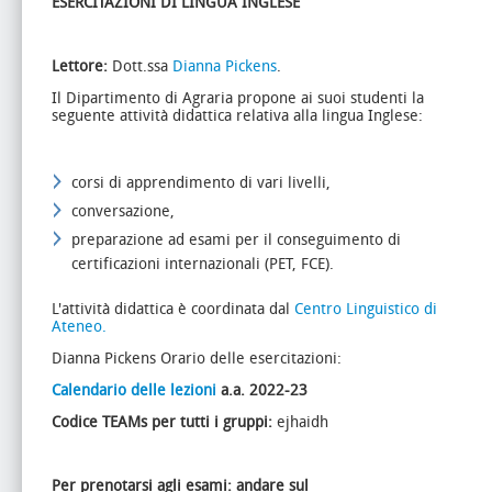
ESERCITAZIONI DI LINGUA INGLESE
Lettore:
Dott.ssa
Dianna Pickens
.
Il Dipartimento di Agraria propone ai suoi studenti la
seguente attività didattica relativa alla lingua Inglese:
corsi di apprendimento di vari livelli,
conversazione,
preparazione ad esami per il conseguimento di
certificazioni internazionali (PET, FCE).
L'attività didattica è coordinata dal
Centro Linguistico di
Ateneo.
Dianna Pickens Orario delle esercitazioni:
Calendario delle lezioni
a.a. 2022-23
Codice TEAMs per tutti i gruppi
:
ejhaidh
Per prenotarsi agli esami: andare sul