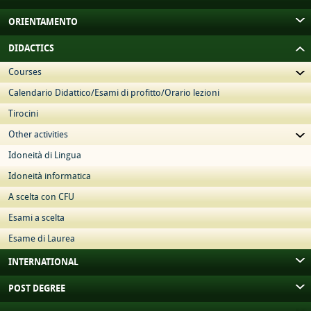
ORIENTAMENTO
DIDACTICS
Courses
Calendario Didattico/Esami di profitto/Orario lezioni
Tirocini
Other activities
Idoneità di Lingua
Idoneità informatica
A scelta con CFU
Esami a scelta
Esame di Laurea
INTERNATIONAL
POST DEGREE