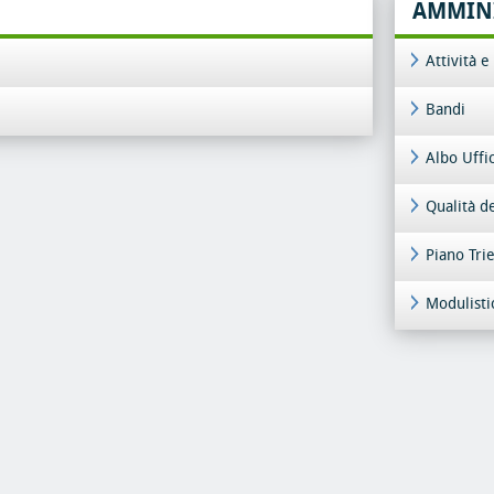
AMMINI
Attività 
Bandi
Albo Uffi
Qualità de
Piano Tri
Modulisti