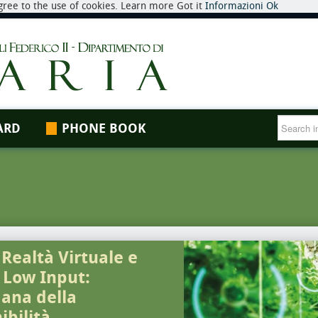
 agree to the use of cookies. Learn more Got it
Informazioni
Ok
ARD
PHONE BOOK
 Realtà Virtuale e
e Low Input:
ana della
ibilità