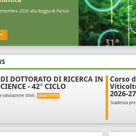
settembre 2026 alla Reggia di Portici
RE
WS
DI DOTTORATO DI RICERCA IN
Corso d
CIENCE - 42° CICLO
Viticol
2026-27
a valutazione titoli.
LEGGI TUTTO
Scadenza pr