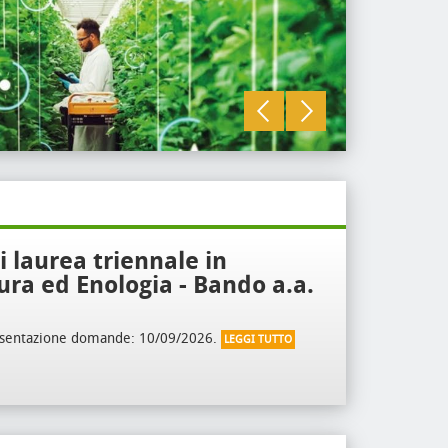
READ MOR
i laurea triennale in
tura ed Enologia - Bando a.a.
esentazione domande: 10/09/2026.
LEGGI TUTTO