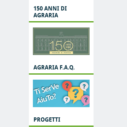
150 ANNI DI
AGRARIA
AGRARIA F.A.Q.
PROGETTI