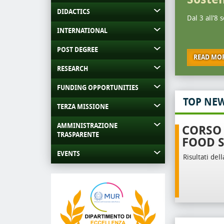
DIDACTICS
Dal 3 all’8 
INTERNATIONAL
POST DEGREE
READ MO
RESEARCH
FUNDING OPPORTUNITIES
TOP NE
TERZA MISSIONE
AMMINISTRAZIONE
CORSO 
TRASPARENTE
FOOD S
EVENTS
Risultati dell