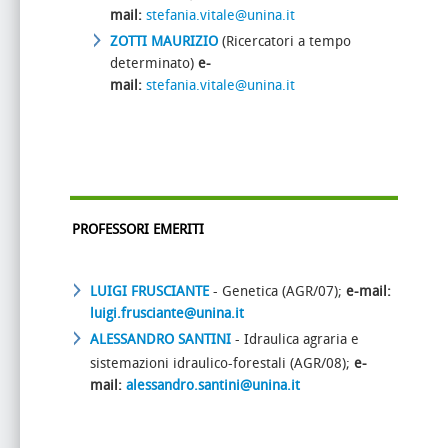
mail:
stefania.vitale@unina.it
ZOTTI MAURIZIO
(Ricercatori a tempo
determinato)
e-
mail:
stefania.vitale@unina.it
PROFESSORI EMERITI
LUIGI FRUSCIANTE
- Genetica
(AGR/07
);
e-mail:
luigi.frusciant
e@unina.it
ALESSANDRO SANTINI
- Idraulica agraria e
sistemazioni idraulico-forestali
(AGR/08
);
e-
mail:
alessandro.santini@unina.it