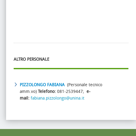
ALTRO PERSONALE
PIZZOLONGO
FABIANA
(Personale tecnico
amm.vo)
Telefono:
081-2539447;
e-
mail:
fabiana.pizzolongo@unina.it