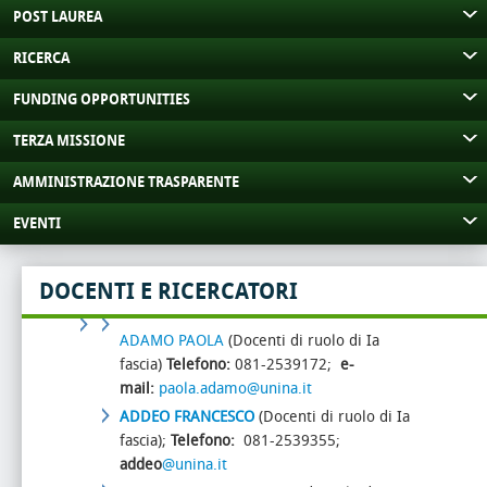
POST LAUREA
RICERCA
FUNDING OPPORTUNITIES
TERZA MISSIONE
AMMINISTRAZIONE TRASPARENTE
EVENTI
DOCENTI E RICERCATORI
ADAMO PAOLA
(Docenti di ruolo di Ia
fascia)
Telefono:
081-2539172;
e-
mail:
paola.adamo@unina.it
ADDEO FRANCESCO
(Docenti di ruolo di Ia
fascia);
Telefono:
081-2539355;
addeo
@unina.it