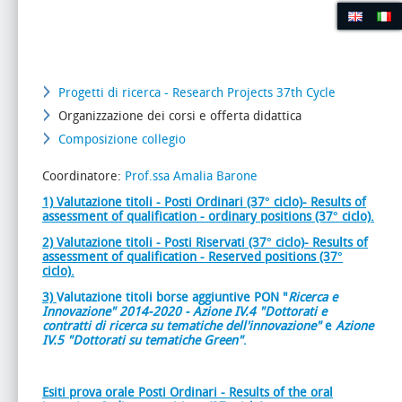
Progetti di ricerca - Research Projects 37th Cycle
Organizzazione dei corsi e offerta didattica
Composizione collegio
Coordinatore:
Prof.ssa Amalia Barone
1) Valutazione titoli - Posti Ordinari (37° ciclo)- Results of
assessment of qualification - ordinary positions
(37° ciclo).
2) Valutazione titoli - Posti Riservati (37° ciclo)- Results of
assessment of qualification - Reserved positions
(37°
ciclo).
3)
Valutazione titoli borse aggiuntive PON "
Ricerca e
Innovazione" 2014-2020 - Azione IV.4 "Dottorati e
contratti di ricerca su tematiche dell'innovazione"
e
Azione
IV.5 "Dottorati su tematiche Green"
.
Esiti prova orale Posti Ordinari - Results of the oral