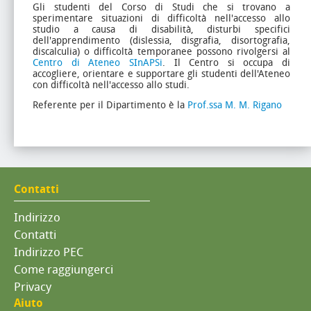
Gli studenti del Corso di Studi che si trovano a
sperimentare situazioni di difficoltà nell'accesso allo
studio a causa di disabilità, disturbi specifici
dell'apprendimento (dislessia, disgrafia, disortografia,
discalculia) o difficoltà temporanee possono rivolgersi al
Centro di Ateneo SInAPSi
. Il Centro si occupa di
accogliere, orientare e supportare gli studenti dell'Ateneo
con difficoltà nell'accesso allo studi.
Referente per il Dipartimento è la
Prof.ssa M. M. Rigano
Contatti
Indirizzo
Contatti
Indirizzo PEC
Come raggiungerci
Privacy
Aiuto