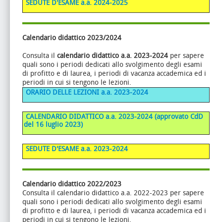
SEDUTE D'ESAME a.a. 2024-2025
Calendario didattico 2023/2024
Consulta il
calendario didattico a.a. 2023-2024
per sapere
quali sono i periodi dedicati allo svolgimento degli esami
di profitto e di laurea, i periodi di vacanza accademica ed i
periodi in cui si tengono le lezioni.
ORARIO DELLE LEZIONI
a.a. 2023-2024
CALENDARIO DIDATTICO a.a. 2023-2024 (approvato CdD
del 16 luglio 2023)
SEDUTE D'ESAME a.a. 2023-2024
Calendario didattico 2022/2023
Consulta il calendario didattico a.a. 2022-2023 per sapere
quali sono i periodi dedicati allo svolgimento degli esami
di profitto e di laurea, i periodi di vacanza accademica ed i
periodi in cui si tengono le lezioni.