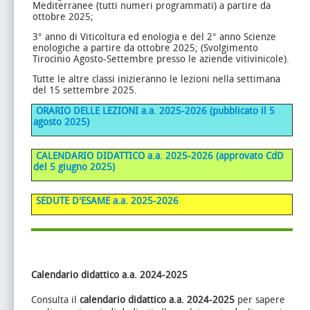
Mediterranee (tutti numeri programmati) a partire da
ottobre 2025;
3° anno di Viticoltura ed enologia e del 2° anno Scienze
enologiche a partire da ottobre 2025; (Svolgimento
Tirocinio Agosto-Settembre presso le aziende vitivinicole).
Tutte le altre classi inizieranno le lezioni nella settimana
del 15 settembre 2025.
ORARIO DELLE LEZIONI
a.a. 2025-2026
(pubblicato il 5
agosto 2025)
C
ALENDARIO DIDATTICO a.a. 2025-2026 (approvato CdD
del 5 giugno 2025)
SEDUTE D'ESAME a.a. 2025-2026
Calendario didattico a.a. 2024-2025
Consulta il
calendario didattico a.a. 2024-2025
per sapere