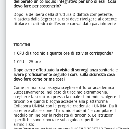
deliberato un colloquio integrativo per uno di essi. Cosa
devo fare per sostenerlo?
Dopo la delibera della struttura Didattica competente,
rilasciata dalla Segreteria, ci si deve rivolgere al docente
titolare di cattedra dell'esame convalidato parzialmente.
TIROCINI
1 CFU di tirocinio a quante ore di attività corrisponde?
1 CFU = 25 ore
Dopo avere effettuato la visita di sorveglianza sanitaria e
avere proficuamente seguito i corsi sulla sicurezza cosa
devo fare come prima cosa?
Come prima cosa bisogna scegliere il Tutor accademico.
Successivamente, nel caso di tirocinio extramoenia,
scegliere la struttura presso la quale si intende svolgere il
tirocinio e quindi bisogna accedere alla piattaforma
Collabora UNINA con le proprie credenziali UNINA. Da lì
accedere alla sezione "Tirocinio studenti" e compilare il
modulo online per la richiesta di tirocinio. Le istruzioni
specifiche sono riportate sulla guida reperibile
all'indirizzo