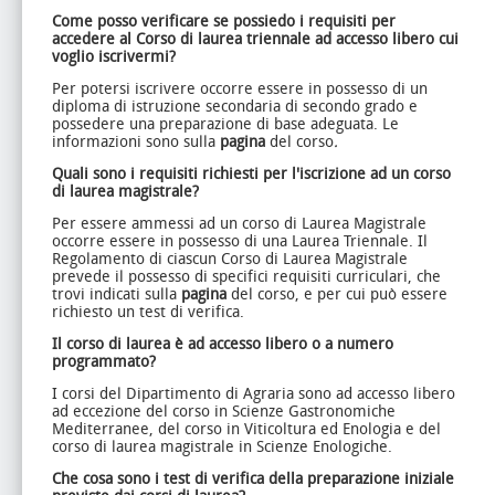
Come posso verificare se possiedo i requisiti per
accedere al Corso di laurea triennale ad accesso libero cui
voglio iscrivermi?
Per potersi iscrivere occorre essere in possesso di un
diploma di istruzione secondaria di secondo grado e
possedere una preparazione di base adeguata. Le
informazioni sono sulla
pagina
del corso
.
Quali sono i requisiti richiesti per l'iscrizione ad un corso
di laurea magistrale?
Per essere ammessi ad un corso di Laurea Magistrale
occorre essere in possesso di una Laurea Triennale. Il
Regolamento di ciascun Corso di Laurea Magistrale
prevede il possesso di specifici requisiti curriculari, che
trovi indicati sulla
pagina
del corso, e per cui può essere
richiesto un test di verifica.
Il corso di laurea è ad accesso libero o a numero
programmato?
I corsi del Dipartimento di Agraria sono ad accesso libero
ad eccezione del corso in Scienze Gastronomiche
Mediterranee, del corso in Viticoltura ed Enologia e del
corso di laurea magistrale in Scienze Enologiche.
Che cosa sono i test di verifica della preparazione iniziale