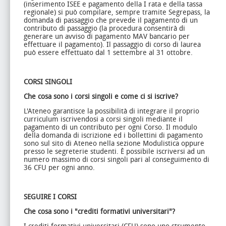
(inserimento ISEE e pagamento della I rata e della tassa
regionale) si può compilare, sempre tramite Segrepass, la
domanda di passaggio che prevede il pagamento di un
contributo di passaggio (la procedura consentirà di
generare un avviso di pagamento MAV bancario per
effettuare il pagamento). Il passaggio di corso di laurea
può essere effettuato dal 1 settembre al 31 ottobre.
CORSI SINGOLI
Che cosa sono i corsi singoli e come ci si iscrive?
L'Ateneo garantisce la possibilità di integrare il proprio
curriculum iscrivendosi a corsi singoli mediante il
pagamento di un contributo per ogni Corso. Il modulo
della domanda di iscrizione ed i bollettini di pagamento
sono sul sito di Ateneo nella sezione Modulistica oppure
presso le segreterie studenti. È possibile iscriversi ad un
numero massimo di corsi singoli pari al conseguimento di
36 CFU per ogni anno.
SEGUIRE I CORSI
Che cosa sono i "crediti formativi universitari"?