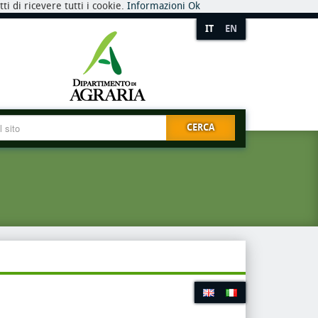
i di ricevere tutti i cookie.
Informazioni
Ok
IT
EN
CERCA