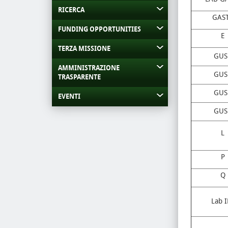
RICERCA
GAS
FUNDING OPPORTUNITIES
E
TERZA MISSIONE
GUS
AMMINISTRAZIONE
GUS
TRASPARENTE
GUS
EVENTI
GUS
L
P
Q
Lab 