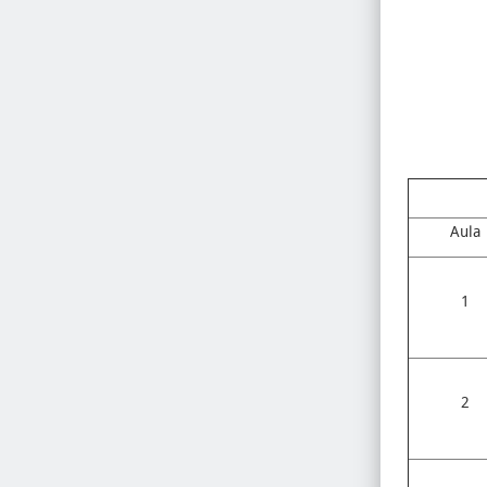
Aula
1
2