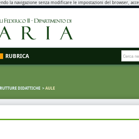
endo la navigazione senza modificare le impostazioni del browser, accett
RUBRICA
RUTTURE DIDATTICHE
AULE