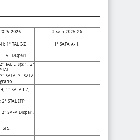
 2025-2026
II sem 2025-26
-H; 1° TAL I-Z
1° SAFA A-H;
2° TAL Dispari
2° TAL Dispari; 2°
STAL
 3° SAFA; 3° SAFA
grario
H; 1° SAFA I-Z;
; 2° STAL IPP
; 2° SAFA Dispari;
° SFS;