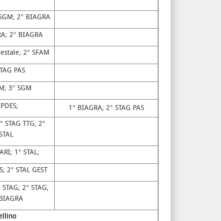
 SGM; 2° BIAGRA
A; 2° BIAGRA
estale; 2° SFAM
STAG PAS
M; 3° SGM
IPDES;
1° BIAGRA; 2° STAG PAS
° STAG TTG; 2°
STAL
ARI; 1° STAL;
S; 2° STAL GEST
 STAG; 2° STAG;
 BIAGRA
ellino