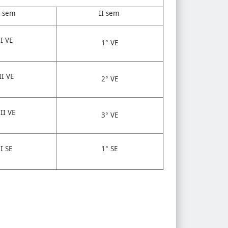
I sem
II sem
I VE
1° VE
II VE
2° VE
III VE
3° VE
I SE
1° SE