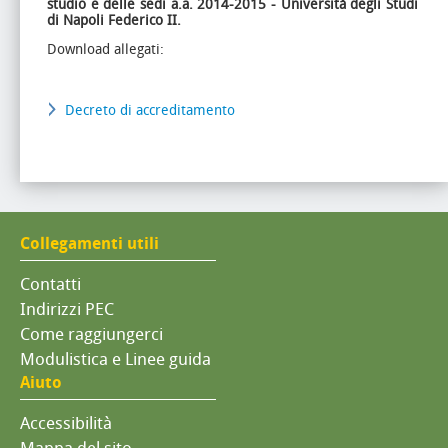
studio e delle sedi a.a. 2014-2015 - Università degli Studi
di Napoli Federico II.
Download allegati:
Decreto di accreditamento
Collegamenti utili
Contatti
Indirizzi PEC
Come raggiungerci
Modulistica e Linee guida
Aiuto
Accessibilità