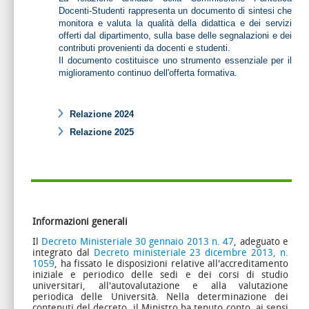
Docenti-Studenti rappresenta un documento di sintesi che
monitora e valuta la qualità della didattica e dei servizi
offerti dal dipartimento, sulla base delle segnalazioni e dei
contributi provenienti da docenti e studenti.
Il documento costituisce uno strumento essenziale per il
miglioramento continuo dell'offerta formativa.
Relazione 2024
Relazione 2025
Informazioni generali
Il
Decreto Ministeriale 30 gennaio 2013 n. 47
, adeguato e
integrato dal
Decreto ministeriale 23 dicembre 2013, n.
1059
, ha fissato le disposizioni relative all'accreditamento
iniziale e periodico delle sedi e dei corsi di studio
universitari, all'autovalutazione e alla valutazione
periodica delle Università. Nella determinazione dei
contenuti del decreto, il Ministro ha tenuto conto, ai sensi