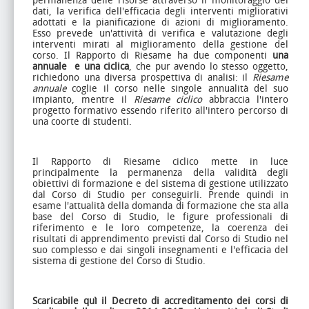
permanenza delle risorse attraverso il monitoraggio dei
dati, la verifica dell'efficacia degli interventi migliorativi
adottati e la pianificazione di azioni di miglioramento.
Esso prevede un'attività di verifica e valutazione degli
interventi mirati al miglioramento della gestione del
corso.
Il Rapporto di Riesame ha due componenti
una
annuale
e una ciclica
, che pur avendo lo stesso oggetto,
richiedono una diversa prospettiva di analisi: il
Riesame
annuale
coglie il corso nelle singole annualità del suo
impianto, mentre il
Riesame ciclico
abbraccia l'intero
progetto formativo essendo riferito all'intero percorso di
una coorte di studenti.
Il Rapporto di Riesame ciclico mette in luce
principalmente la permanenza della validità degli
obiettivi di formazione e del sistema di gestione utilizzato
dal Corso di Studio per conseguirli. Prende quindi in
esame l'attualità della domanda di formazione che sta alla
base del Corso di Studio, le figure professionali di
riferimento e le loro competenze, la coerenza dei
risultati di apprendimento previsti dal Corso di Studio nel
suo complesso e dai singoli insegnamenti e l'efficacia del
sistema di gestione del Corso di Studio.
Scaricabile quì il Decreto di accreditamento dei corsi di