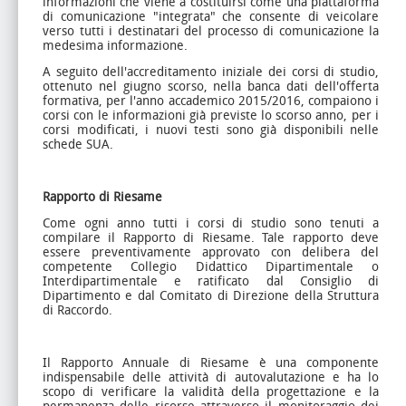
informazioni che viene a costituirsi come una piattaforma
di comunicazione "integrata" che consente di veicolare
verso tutti i destinatari del processo di comunicazione la
medesima informazione.
A seguito dell'accreditamento iniziale dei corsi di studio,
ottenuto nel giugno scorso, nella banca dati dell'offerta
formativa, per l'anno accademico 2015/2016, compaiono i
corsi con le informazioni già previste lo scorso anno, per i
corsi modificati, i nuovi testi sono già disponibili nelle
schede SUA.
Rapporto di Riesame
Come ogni anno tutti i corsi di studio sono tenuti a
compilare il Rapporto di Riesame. Tale rapporto deve
essere preventivamente approvato con delibera del
competente Collegio Didattico Dipartimentale o
Interdipartimentale e ratificato dal Consiglio di
Dipartimento e dal Comitato di Direzione della Struttura
di Raccordo.
Il Rapporto Annuale di Riesame è una componente
indispensabile delle attività di autovalutazione e ha lo
scopo di verificare la validità della progettazione e la