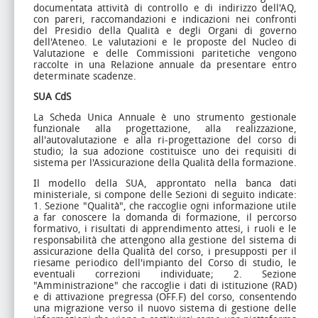
documentata attività di controllo e di indirizzo dell'AQ,
con pareri, raccomandazioni e indicazioni nei confronti
del Presidio della Qualità e degli Organi di governo
dell'Ateneo. Le valutazioni e le proposte del Nucleo di
Valutazione e delle Commissioni paritetiche vengono
raccolte in una Relazione annuale da presentare entro
determinate scadenze.
SUA CdS
La Scheda Unica Annuale è uno strumento gestionale
funzionale alla progettazione, alla realizzazione,
all'autovalutazione e alla ri-progettazione del corso di
studio; la sua adozione costituisce uno dei requisiti di
sistema per l'Assicurazione della Qualità della formazione.
Il modello della SUA, approntato nella banca dati
ministeriale, si compone delle Sezioni di seguito indicate:
1. Sezione "Qualità", che raccoglie ogni informazione utile
a far conoscere la domanda di formazione, il percorso
formativo, i risultati di apprendimento attesi, i ruoli e le
responsabilità che attengono alla gestione del sistema di
assicurazione della Qualità del corso, i presupposti per il
riesame periodico dell'impianto del Corso di studio, le
eventuali correzioni individuate;
2. Sezione
"Amministrazione" che raccoglie i dati di istituzione (RAD)
e di attivazione pregressa (OFF.F) del corso, consentendo
una migrazione verso il nuovo sistema di gestione delle