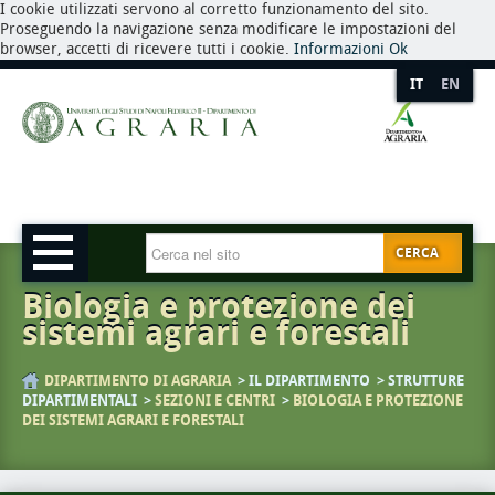
I cookie utilizzati servono al corretto funzionamento del sito.
Proseguendo la navigazione senza modificare le impostazioni del
browser, accetti di ricevere tutti i cookie.
Informazioni
Ok
IT
EN
CERCA
Biologia e protezione dei
sistemi agrari e forestali
DIPARTIMENTO DI AGRARIA
IL DIPARTIMENTO
STRUTTURE
DIPARTIMENTALI
SEZIONI E CENTRI
BIOLOGIA E PROTEZIONE
DEI SISTEMI AGRARI E FORESTALI