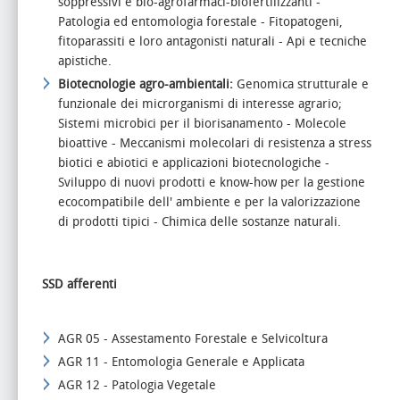
soppressivi e bio-agrofarmaci-biofertilizzanti -
Patologia ed entomologia forestale - Fitopatogeni,
fitoparassiti e loro antagonisti naturali - Api e tecniche
apistiche.
Biotecnologie agro-ambientali:
Genomica strutturale e
funzionale dei microrganismi di interesse agrario;
Sistemi microbici per il biorisanamento - Molecole
bioattive - Meccanismi molecolari di resistenza a stress
biotici e abiotici e applicazioni biotecnologiche -
Sviluppo di nuovi prodotti e know-how per la gestione
ecocompatibile dell' ambiente e per la valorizzazione
di prodotti tipici - Chimica delle sostanze naturali.
SSD afferenti
AGR 05 - Assestamento Forestale e Selvicoltura
AGR 11 - Entomologia Generale e Applicata
AGR 12 - Patologia Vegetale